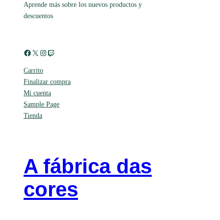
Aprende más sobre los nuevos productos y
descuentos
Facebook
X
Instagram
Twitch
Carrito
Finalizar compra
Mi cuenta
Sample Page
Tienda
A fábrica das
cores