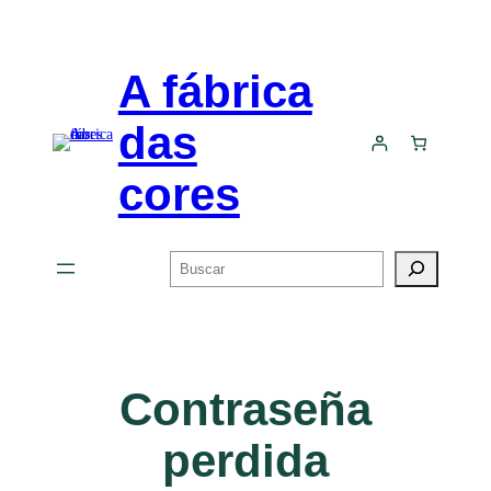
Saltar
al
contenido
A fábrica
das
cores
Buscar
Contraseña
perdida